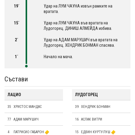
19´
Удар на ЛУМ ЧАУНА извън рамките на
вратата.
15´
Удар на ЛУМ ЧАУНА във вратата на
Лудогорец. ДИНИШ АЛМЕЙДА избива.
2´
Удар на АДАМ МАРУШИЧ във вратата на
Лудогорец. ХЕНДРИК БОНМАН спасява.
1´
Начало на мача.
Състави
ЛАЦИО
ЛУДОГОРЕЦ
35
ХРИСТОС МАНДАС
39
ХЕНДРИК БОНМАН
77
АДАМ МАРУШИЧ
16
АСЛАК ВИТРИ
4
ПАТРИСИО ГАБАРОН
15
ЕДВИН КУРТУЛУШ