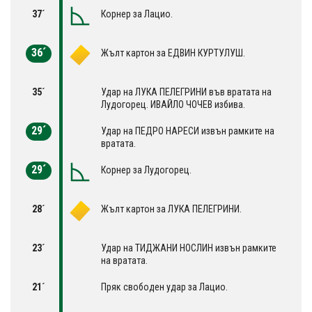
37´
Корнер за Лацио.
36´
Жълт картон за ЕДВИН КУРТУЛУШ.
35´
Удар на ЛУКА ПЕЛЕГРИНИ във вратата на
Лудогорец. ИВАЙЛО ЧОЧЕВ избива.
29´
Удар на ПЕДРО НАРЕСИ извън рамките на
вратата.
29´
Корнер за Лудогорец.
28´
Жълт картон за ЛУКА ПЕЛЕГРИНИ.
23´
Удар на ТИДЖАНИ НОСЛИН извън рамките
на вратата.
21´
Пряк свободен удар за Лацио.