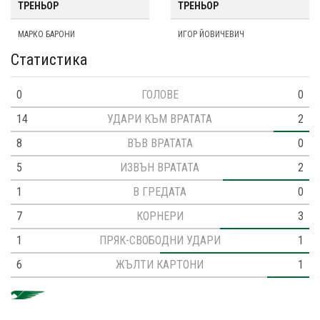
ТРЕНЬОР
ТРЕНЬОР
МАРКО БАРОНИ
ИГОР ЙОВИЧЕВИЧ
Статистика
0
ГОЛОВЕ
0
14
УДАРИ КЪМ ВРАТАТА
2
8
ВЪВ ВРАТАТА
0
5
ИЗВЪН ВРАТАТА
2
1
В ГРЕДАТА
0
7
КОРНЕРИ
3
1
ПРЯК-СВОБОДНИ УДАРИ
1
6
ЖЪЛТИ КАРТОНИ
1