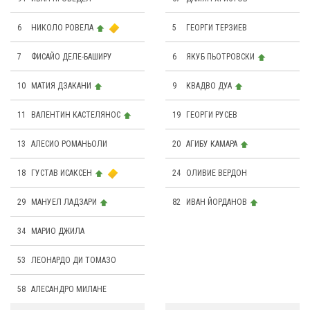
6
НИКОЛО РОВЕЛА
5
ГЕОРГИ ТЕРЗИЕВ
7
ФИСАЙО ДЕЛЕ-БАШИРУ
6
ЯКУБ ПЬОТРОВСКИ
10
МАТИЯ ДЗАКАНИ
9
КВАДВО ДУА
11
ВАЛЕНТИН КАСТЕЛЯНОС
19
ГЕОРГИ РУСЕВ
13
АЛЕСИО РОМАНЬОЛИ
20
АГИБУ КАМАРА
18
ГУСТАВ ИСАКСЕН
24
OЛИВИЕ ВЕРДОН
29
МАНУЕЛ ЛАДЗАРИ
82
ИВАН ЙОРДАНОВ
34
МАРИО ДЖИЛА
53
ЛЕОНАРДО ДИ ТОМАЗО
58
АЛЕСАНДРО МИЛАНЕ