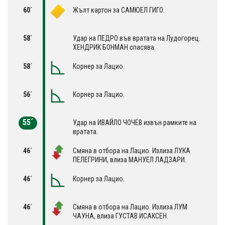
60´
Жълт картон за САМЮЕЛ ГИГО.
58´
Удар на ПЕДРО във вратата на Лудогорец.
ХЕНДРИК БОНМАН спасява.
58´
Корнер за Лацио.
56´
Корнер за Лацио.
55´
Удар на ИВАЙЛО ЧОЧЕВ извън рамките на
вратата.
46´
Смяна в отбора на Лацио. Излиза ЛУКА
ПЕЛЕГРИНИ, влиза МАНУЕЛ ЛАДЗАРИ.
46´
Корнер за Лацио.
46´
Смяна в отбора на Лацио. Излиза ЛУМ
ЧАУНА, влиза ГУСТАВ ИСАКСЕН.