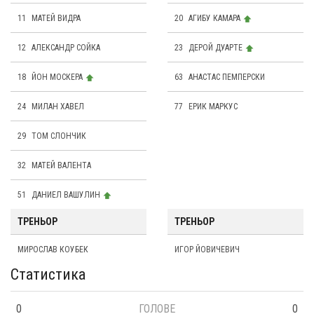
11
МАТЕЙ ВИДРА
20
АГИБУ КАМАРА
12
АЛЕКСАНДР СОЙКА
23
ДЕРОЙ ДУАРТЕ
18
ЙОН МОСКЕРА
63
АНАСТАС ПЕМПЕРСКИ
24
МИЛАН ХАВЕЛ
77
ЕРИК МАРКУС
29
ТОМ СЛОНЧИК
32
МАТЕЙ ВАЛЕНТА
51
ДАНИЕЛ ВАШУЛИН
ТРЕНЬОР
ТРЕНЬОР
МИРОСЛАВ КОУБЕК
ИГОР ЙОВИЧЕВИЧ
Статистика
0
ГОЛОВЕ
0