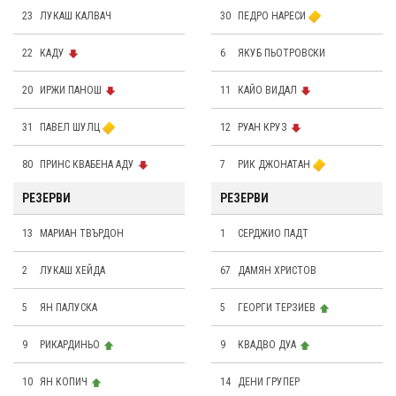
23
ЛУКАШ КАЛВАЧ
30
ПЕДРО НАРЕСИ
22
КАДУ
6
ЯКУБ ПЬОТРОВСКИ
20
ИРЖИ ПАНОШ
11
КАЙО ВИДАЛ
31
ПАВЕЛ ШУЛЦ
12
РУАН КРУЗ
80
ПРИНС КВАБЕНА АДУ
7
РИК ДЖОНАТАН
РЕЗЕРВИ
РЕЗЕРВИ
13
МАРИАН ТВЪРДОН
1
СЕРДЖИО ПАДТ
2
ЛУКАШ ХЕЙДА
67
ДАМЯН ХРИСТОВ
5
ЯН ПАЛУСКА
5
ГЕОРГИ ТЕРЗИЕВ
9
РИКАРДИНЬО
9
КВАДВО ДУА
10
ЯН КОПИЧ
14
ДЕНИ ГРУПЕР