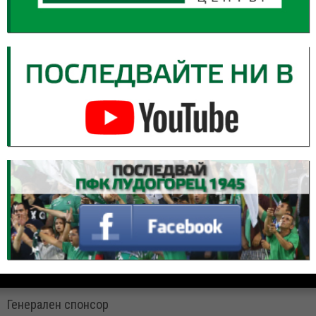
Генерален спонсор