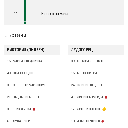
1´
Начало на мача.
Състави
ВИКТОРИЯ (ПИЛЗЕН)
ЛУДОГОРЕЦ
16
МАРТИН ЙЕДЛИЧКА
39
ХЕНДРИК БОНМАН
40
САМПСОН ДВЕ
16
АСЛАК ВИТРИ
3
СВЕТОЗАР МАРКОВИЧ
24
OЛИВИЕ ВЕРДОН
21
ВАЦЛАВ ЙЕМЕЛКА
4
ДИНИШ АЛМЕЙДА
33
ЕРИК ЖИРКА
17
ФРАНСИСКО СОН
6
ЛУКАШ ЧЕРВ
18
ИВАЙЛО ЧОЧЕВ