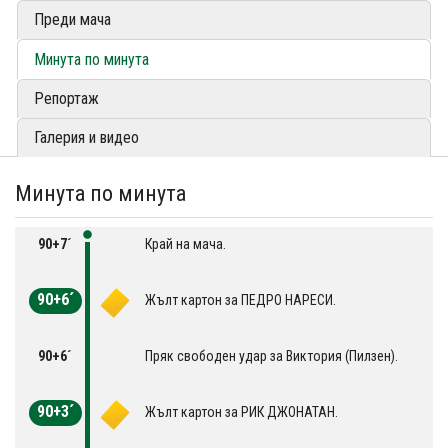
Преди мача
Минута по минута
Репортаж
Галерия и видео
Минута по минута
90+7´
Край на мача.
90+6´
Жълт картон за ПЕДРО НАРЕСИ.
90+6´
Пряк свободен удар за Виктория (Пилзен).
90+3´
Жълт картон за РИК ДЖОНАТАН.