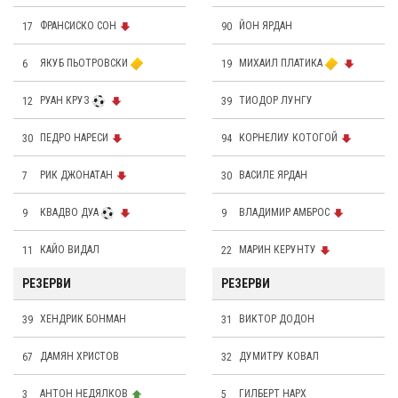
17
ФРАНСИСКО СОН
90
ЙОН ЯРДАН
6
ЯКУБ ПЬОТРОВСКИ
19
МИХАИЛ ПЛАТИКА
12
РУАН КРУЗ
39
ТИОДОР ЛУНГУ
30
ПЕДРО НАРЕСИ
94
КОРНЕЛИУ КОТОГОЙ
7
РИК ДЖОНАТАН
30
ВАСИЛЕ ЯРДАН
9
КВАДВО ДУА
9
ВЛАДИМИР АМБРОС
11
КАЙО ВИДАЛ
22
МАРИН КЕРУНТУ
РЕЗЕРВИ
РЕЗЕРВИ
39
ХЕНДРИК БОНМАН
31
ВИКТОР ДОДОН
67
ДАМЯН ХРИСТОВ
32
ДУМИТРУ КОВАЛ
3
АНТОН НЕДЯЛКОВ
5
ГИЛБЕРТ НАРХ