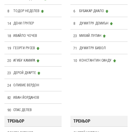
8
ТОДОР НЕДЕЛЕВ
6
БУБАКАР ДИАЛО
14
ДЕНИ ГРУПЕР
8
ДУМИТРУ ДЕМИЪН
18
ИВАЙЛО ЧОЧЕВ
23
МИХАЙ ЛУПАН
19
ГЕОРГИ РУСЕВ
71
ДУМИТРУ БИВОЛ
20
АГИБУ КАМАРА
10
КОНСТАНТИН САНДУ
23
ДЕРОЙ ДУАРТЕ
24
OЛИВИЕ ВЕРДОН
82
ИВАН ЙОРДАНОВ
90
СПАС ДЕЛЕВ
ТРЕНЬОР
ТРЕНЬОР