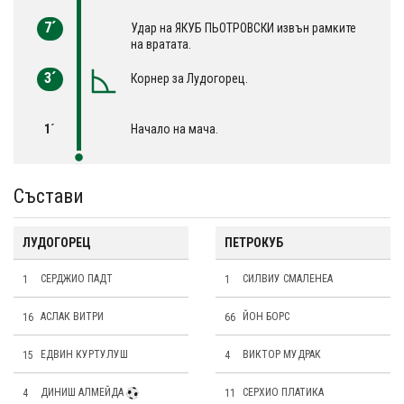
7´
Удар на ЯКУБ ПЬОТРОВСКИ извън рамките
на вратата.
3´
Корнер за Лудогорец.
1´
Начало на мача.
Състави
ЛУДОГОРЕЦ
ПЕТРОКУБ
1
СЕРДЖИО ПАДТ
1
СИЛВИУ СМАЛЕНЕА
16
АСЛАК ВИТРИ
66
ЙОН БОРС
15
ЕДВИН КУРТУЛУШ
4
ВИКТОР МУДРАК
4
ДИНИШ АЛМЕЙДА
11
СЕРХИО ПЛАТИКА