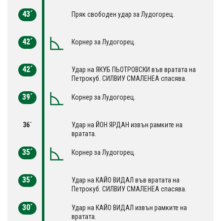
43´
Пряк свободен удар за Лудогорец.
42´
Корнер за Лудогорец.
42´
Удар на ЯКУБ ПЬОТРОВСКИ във вратата на
Петрокуб. СИЛВИУ СМАЛЕНЕА спасява.
39´
Корнер за Лудогорец.
36´
Удар на ЙОН ЯРДАН извън рамките на
вратата.
35´
Корнер за Лудогорец.
35´
Удар на КАЙО ВИДАЛ във вратата на
Петрокуб. СИЛВИУ СМАЛЕНЕА спасява.
30´
Удар на КАЙО ВИДАЛ извън рамките на
вратата.