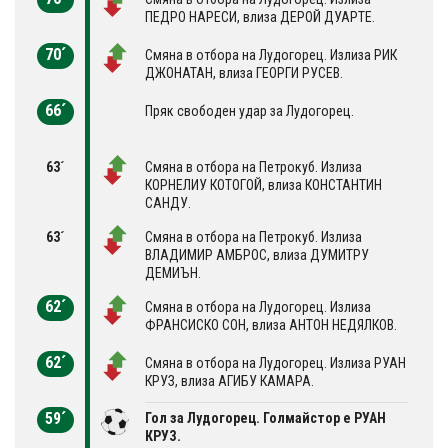
ПЕДРО НАРЕСИ, влиза ДЕРОЙ ДУАРТЕ.
70´
Смяна в отбора на Лудогорец. Излиза РИК
ДЖОНАТАН, влиза ГЕОРГИ РУСЕВ.
66´
Пряк свободен удар за Лудогорец.
63´
Смяна в отбора на Петрокуб. Излиза
КОРНЕЛИУ КОТОГОЙ, влиза КОНСТАНТИН
САНДУ.
63´
Смяна в отбора на Петрокуб. Излиза
ВЛАДИМИР АМБРОС, влиза ДУМИТРУ
ДЕМИЪН.
62´
Смяна в отбора на Лудогорец. Излиза
ФРАНСИСКО СОН, влиза АНТОН НЕДЯЛКОВ.
62´
Смяна в отбора на Лудогорец. Излиза РУАН
КРУЗ, влиза АГИБУ КАМАРА.
59´
Гол за Лудогорец. Голмайстор е РУАН
КРУЗ.