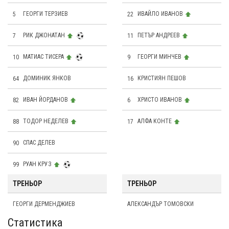
5
ГЕОРГИ ТЕРЗИЕВ
22
ИВАЙЛО ИВАНОВ
7
РИК ДЖОНАТАН
11
ПЕТЪР АНДРЕЕВ
10
МАТИАС ТИСЕРА
9
ГЕОРГИ МИНЧЕВ
64
ДОМИНИК ЯНКОВ
16
КРИСТИЯН ПЕШОВ
82
ИВАН ЙОРДАНОВ
6
ХРИСТО ИВАНОВ
88
ТОДОР НЕДЕЛЕВ
17
АЛФА КОНТЕ
90
СПАС ДЕЛЕВ
99
РУАН КРУЗ
ТРЕНЬОР
ТРЕНЬОР
ГЕОРГИ ДЕРМЕНДЖИЕВ
АЛЕКСАНДЪР ТОМОВСКИ
Статистика