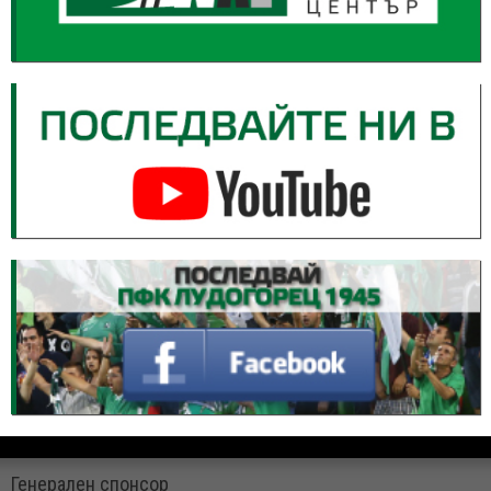
Генерален спонсор