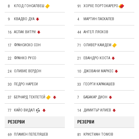
8
КЛОД ГОНСАЛВЕШ
91
ХОРХЕ ПОРТОКАРЕРО
9
КВАДВО ДУА
4
МАРТИН ПАСКАЛЕВ
16
АСЛАК ВИТРИ
44
АНГЕЛ ЛЯСКОВ
17
ФРАНСИСКО СОН
71
ОЛИВЕР КАМДЕМ
22
ФРАНКО РУСО
21
ЕВАНДРО КОСТА
24
OЛИВИЕ ВЕРДОН
10
ДЖОВАНИ МАРКЕС
30
ПЕДРО НАРЕСИ
33
ГЕОРГИ КАРАКАШЕВ
37
БЕРНАРД ТЕКПЕТЕЙ
7
БАБАКАР ДИОН
77
КАЙО ВИДАЛ
14
ДИМИТЪР ИЛИЕВ
РЕЗЕРВИ
РЕЗЕРВИ
69
ПЛАМЕН ПЕПЕЛЯШЕВ
81
КРИСТИАН ТОМОВ