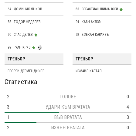
64
ДОМИНИК ЯНКОВ
53
СЕБАСТИАН ШИМАНСКИ
88
ТОДОР НЕДЕЛЕВ
91
КААН АКЯЗЪ
90
СПАС ДЕЛЕВ
92
ЕФЕКАН КАРАЯЗЪ
99
РУАН КРУЗ
ТРЕНЬОР
ТРЕНЬОР
ГЕОРГИ ДЕРМЕНДЖИЕВ
ИСМАИЛ КАРТАЛ
Статистика
2
ГОЛОВЕ
0
3
УДАРИ КЪМ ВРАТАТА
4
1
ВЪВ ВРАТАТА
3
2
ИЗВЪН ВРАТАТА
0