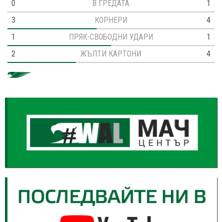
0
В ГРЕДАТА
1
3
КОРНЕРИ
4
1
ПРЯК-СВОБОДНИ УДАРИ
1
2
ЖЪЛТИ КАРТОНИ
4