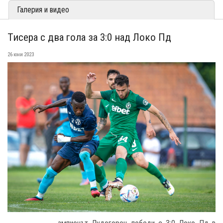
Галерия и видео
Тисера с два гола за 3:0 над Локо Пд
26 юни 2023