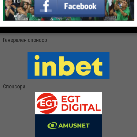
Генерален спонсор
Спонсори