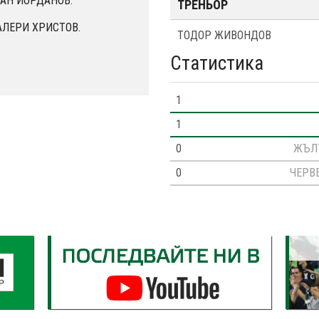
ОАН ЙОРДАНОВ.
ТРЕНЬОР
ВАЛЕРИ ХРИСТОВ.
ТОДОР ЖИВОНДОВ
Статистика
1
1
0
ЖЪЛ
0
ЧЕРВ