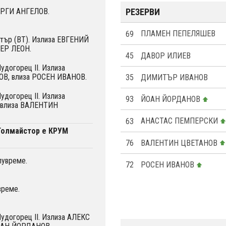
РЕЗЕРВИ
ОРГИ АНГЕЛОВ.
69
ПЛАМЕН ПЕПЕЛЯШЕВ
Етър (ВТ). Излиза ЕВГЕНИЙ
ИЕР ЛЕОН.
45
ДАВОР ИЛИЕВ
удогорец II. Излиза
В, влиза РОСЕН ИВАНОВ.
35
ДИМИТЪР ИВАНОВ
удогорец II. Излиза
93
ЙОАН ЙОРДАНОВ
влиза ВАЛЕНТИН
63
АНАСТАС ПЕМПЕРСКИ
 Голмайстор е КРУМ
76
ВАЛЕНТИН ЦВЕТАНОВ
лувреме.
72
РОСЕН ИВАНОВ
време.
Лудогорец II. Излиза АЛЕКС