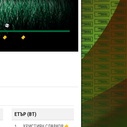
ЕТЪР (ВТ)
1
ХРИСТИЯН СЛАВКОВ