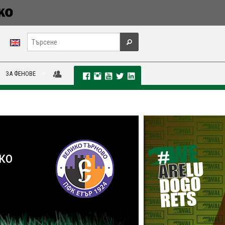
ЗА ФЕНОВЕ
ко