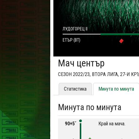
ЛУДОГОРЕЦ II
ЕТЪР (ВТ)
Мач център
СЕЗОН 2022/23, ВТОРА ЛИГА, 27-И КР
Статистика
Минута по минута
Минута по минута
90+5´
Край на мача.