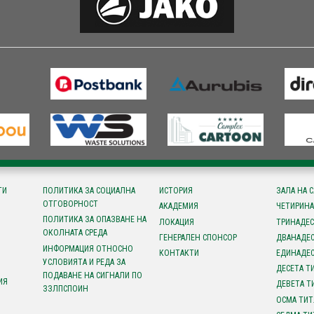
ТИ
ПОЛИТИКА ЗА СОЦИАЛНА
ИСТОРИЯ
ЗАЛА НА 
ОТГОВОРНОСТ
АКАДЕМИЯ
ЧЕТИРИНА
ПОЛИТИКА ЗА ОПАЗВАНЕ НА
ЛОКАЦИЯ
ТРИНАДЕС
ОКОЛНАТА СРЕДА
ГЕНЕРАЛЕН СПОНСОР
ДВАНАДЕС
ИНФОРМАЦИЯ ОТНОСНО
КОНТАКТИ
ЕДИНАДЕС
УСЛОВИЯТА И РЕДА ЗА
ДЕСЕТА Т
ПОДАВАНЕ НА СИГНАЛИ ПО
ИЯ
ДЕВЕТА Т
ЗЗЛПСПОИН
ОСМА ТИТ