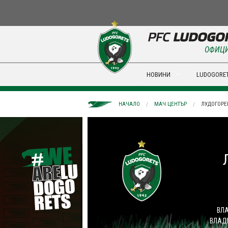
ОФИЦИ
НОВИНИ
LUDOGORET
НАЧАЛО
МАЧ ЦЕНТЪР
ЛУДОГОРЕЦ
ВЛА
ВЛАД