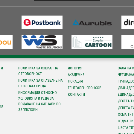
ТИ
ПОЛИТИКА ЗА СОЦИАЛНА
ИСТОРИЯ
ЗАЛА НА 
ОТГОВОРНОСТ
АКАДЕМИЯ
ЧЕТИРИНА
ПОЛИТИКА ЗА ОПАЗВАНЕ НА
ЛОКАЦИЯ
ТРИНАДЕС
ОКОЛНАТА СРЕДА
ГЕНЕРАЛЕН СПОНСОР
ДВАНАДЕС
ИНФОРМАЦИЯ ОТНОСНО
КОНТАКТИ
ЕДИНАДЕС
УСЛОВИЯТА И РЕДА ЗА
ДЕСЕТА Т
ПОДАВАНЕ НА СИГНАЛИ ПО
ИЯ
ДЕВЕТА Т
ЗЗЛПСПОИН
ОСМА ТИТ
СЕДМА ТИ
ШЕСТА ТИ