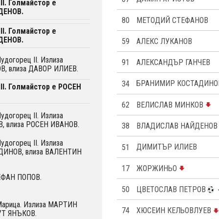
II. Голмайстор е
ДЕНОВ.
80
МЕТОДИЙ СТЕФАНОВ
II. Голмайстор е
ДЕНОВ.
59
АЛЕКС ЛУКАНОВ
удогорец II. Излиза
91
АЛЕКСАНДЪР ГАНЧЕВ
, влиза ДАВОР ИЛИЕВ.
34
БРАНИМИР КОСТАДИНО
II. Голмайстор е РОСЕН
62
ВЕЛИСЛАВ МИНКОВ
удогорец II. Излиза
 влиза РОСЕН ИВАНОВ.
38
ВЛАДИСЛАВ НАЙДЕНОВ
удогорец II. Излиза
51
ДИМИТЪР ИЛИЕВ
ИНОВ, влиза ВАЛЕНТИН
17
ЖОРЖИНЬО
ТЕФАН ПОПОВ.
50
ЦВЕТОСЛАВ ПЕТРОВ
 Марица. Излиза МАРТИН
74
ХЮСЕИН КЕЛЬОВЛУЕВ
УТ ЯНЪКОВ.