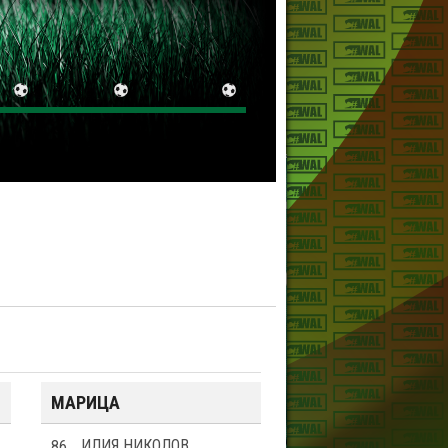
МАРИЦА
86
ИЛИЯ НИКОЛОВ