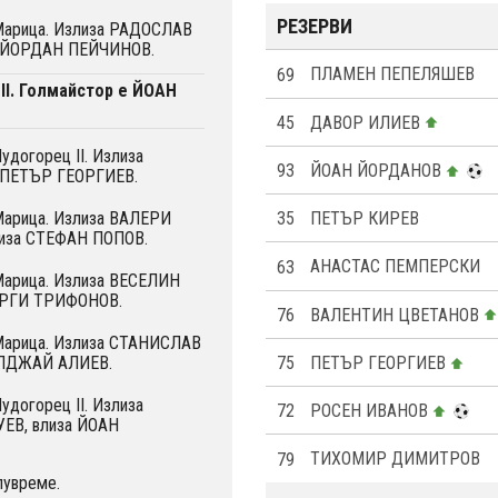
РЕЗЕРВИ
 Марица. Излиза РАДОСЛАВ
 ЙОРДАН ПЕЙЧИНОВ.
69
ПЛАМЕН ПЕПЕЛЯШЕВ
II. Голмайстор е ЙОАН
45
ДАВОР ИЛИЕВ
удогорец II. Излиза
93
ЙОАН ЙОРДАНОВ
 ПЕТЪР ГЕОРГИЕВ.
35
ПЕТЪР КИРЕВ
 Марица. Излиза ВАЛЕРИ
иза СТЕФАН ПОПОВ.
63
АНАСТАС ПЕМПЕРСКИ
 Марица. Излиза ВЕСЕЛИН
ОРГИ ТРИФОНОВ.
76
ВАЛЕНТИН ЦВЕТАНОВ
 Марица. Излиза СТАНИСЛАВ
75
ПЕТЪР ГЕОРГИЕВ
ОЛДЖАЙ АЛИЕВ.
удогорец II. Излиза
72
РОСЕН ИВАНОВ
ЕВ, влиза ЙОАН
79
ТИХОМИР ДИМИТРОВ
лувреме.