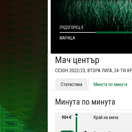
ЛУДОГОРЕЦ II
МАРИЦА
Мач център
СЕЗОН 2022/23, ВТОРА ЛИГА, 24-ТИ К
Статистика
Минута по минута
Минута по минута
90+4´
Край на мача.