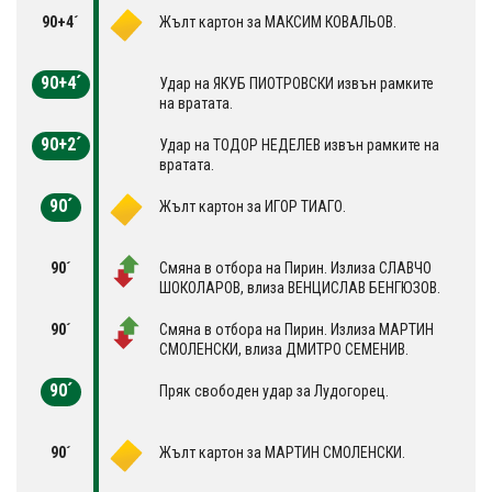
90+4´
Жълт картон за МАКСИМ КОВАЛЬОВ.
90+4´
Удар на ЯКУБ ПИОТРОВСКИ извън рамките
на вратата.
90+2´
Удар на ТОДОР НЕДЕЛЕВ извън рамките на
вратата.
90´
Жълт картон за ИГОР ТИАГО.
90´
Смяна в отбора на Пирин. Излиза СЛАВЧО
ШОКОЛАРОВ, влиза ВЕНЦИСЛАВ БЕНГЮЗОВ.
90´
Смяна в отбора на Пирин. Излиза МАРТИН
СМОЛЕНСКИ, влиза ДМИТРО СЕМЕНИВ.
90´
Пряк свободен удар за Лудогорец.
90´
Жълт картон за МАРТИН СМОЛЕНСКИ.