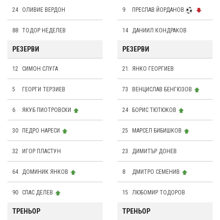
24
OЛИВИЕ ВЕРДОН
9
ПРЕСЛАВ ЙОРДАНОВ
88
ТОДОР НЕДЕЛЕВ
14
ДАНИИЛ КОНДРАКОВ
РЕЗЕРВИ
РЕЗЕРВИ
12
СИМОН СЛУГА
21
ЯНКО ГЕОРГИЕВ
5
ГЕОРГИ ТЕРЗИЕВ
73
ВЕНЦИСЛАВ БЕНГЮЗОВ
6
ЯКУБ ПИОТРОВСКИ
24
БОРИС ТЮТЮКОВ
30
ПЕДРО НАРЕСИ
25
МАРСЕЛ БИБИШКОВ
32
ИГОР ПЛАСТУН
23
ДИМИТЪР ДОНЕВ
64
ДОМИНИК ЯНКОВ
8
ДМИТРО СЕМЕНИВ
90
СПАС ДЕЛЕВ
15
ЛЮБОМИР ТОДОРОВ
ТРЕНЬОР
ТРЕНЬОР