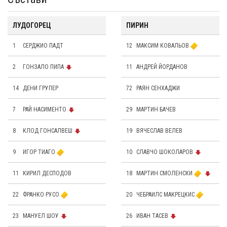
ЛУДОГОРЕЦ
ПИРИН
1
СЕРДЖИО ПАДТ
12
МАКСИМ КОВАЛЬОВ
2
ГОНЗАЛО ПИПА
11
АНДРЕЙ ЙОРДАНОВ
14
ДЕНИ ГРУПЕР
72
РАЯН СЕНХАДЖИ
7
РАЙ НАСИМЕНТО
29
МАРТИН БАЧЕВ
8
КЛОД ГОНСАЛВЕШ
19
ВЯЧЕСЛАВ ВЕЛЕВ
9
ИГОР ТИАГО
10
СЛАВЧО ШОКОЛАРОВ
11
КИРИЛ ДЕСПОДОВ
18
МАРТИН СМОЛЕНСКИ
22
ФРАНКО РУСО
20
ЧЕБРАИЛС МАКРЕЦКИС
23
МАНУЕЛ ШОУ
26
ИВАН ТАСЕВ