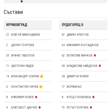
Състави
КРУМОВГРАД
ЛУДОГОРЕЦ II
21
БЛАГОЙ МАКЕНДЖИЕВ
67
ДАМЯН ХРИСТОВ
2
ДИЛЯН ГЕОРГИЕВ
34
БРАНИМИР КОСТАДИНОВ
33
АТАНАС ТАШОЛОВ
62
ВЕЛИСЛАВ МИНКОВ
71
ЦВЕТЕЛИН РАДЕВ
38
ВЛАДИСЛАВ НАЙДЕНОВ
14
АЛЕКСАНДРУ ОСИПИВ
58
ДИМИТЪР ИЛИЕВ
6
КОНСТАНТИН НИЧЕВ
17
ЖОРЖИНЬО
8
КРАСИМИР ИЛИЕВ
8
КЛОД ГОНСАЛВЕШ
4
БЛАГОВЕСТ ДАНЧЕВ
75
ПЕТЪР ГЕОРГИЕВ