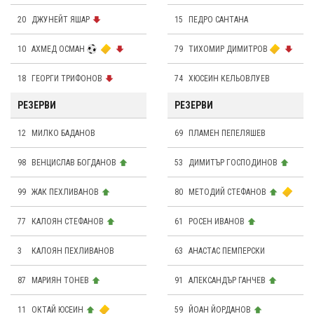
20
ДЖУНЕЙТ ЯШАР
15
ПЕДРО САНТАНА
10
АХМЕД ОСМАН
79
ТИХОМИР ДИМИТРОВ
18
ГЕОРГИ ТРИФОНОВ
74
ХЮСЕИН КЕЛЬОВЛУЕВ
РЕЗЕРВИ
РЕЗЕРВИ
12
МИЛКО БАДАНОВ
69
ПЛАМЕН ПЕПЕЛЯШЕВ
98
ВЕНЦИСЛАВ БОГДАНОВ
53
ДИМИТЪР ГОСПОДИНОВ
99
ЖАК ПЕХЛИВАНОВ
80
МЕТОДИЙ СТЕФАНОВ
77
КАЛОЯН СТЕФАНОВ
61
РОСЕН ИВАНОВ
3
КАЛОЯН ПЕХЛИВАНОВ
63
АНАСТАС ПЕМПЕРСКИ
87
МАРИЯН ТОНЕВ
91
АЛЕКСАНДЪР ГАНЧЕВ
11
ОКТАЙ ЮСЕИН
59
ЙОАН ЙОРДАНОВ