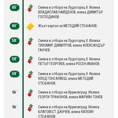
65´
Смяна в отбора на Лудогорец II. Излиза
ВЛАДИСЛАВ НАЙДЕНОВ, влиза ДИМИТЪР
ГОСПОДИНОВ.
65´
Жълт картон за МЕТОДИЙ СТЕФАНОВ.
58´
Смяна в отбора на Лудогорец II. Излиза
ТИХОМИР ДИМИТРОВ, влиза АЛЕКСАНДЪР
ГАНЧЕВ.
58´
Смяна в отбора на Лудогорец II. Излиза
ПЕТЪР ГЕОРГИЕВ, влиза РОСЕН ИВАНОВ.
58´
Смяна в отбора на Лудогорец II. Излиза
КЛОД ГОНСАЛВЕШ, влиза МЕТОДИЙ
СТЕФАНОВ.
56´
Смяна в отбора на Крумовград. Излиза
ГЕОРГИ ТРИФОНОВ, влиза МАРИЯН ТОНЕВ.
56´
Смяна в отбора на Крумовград. Излиза
БЛАГОВЕСТ ДАНЧЕВ, влиза КАЛОЯН
СТЕФАНОВ.