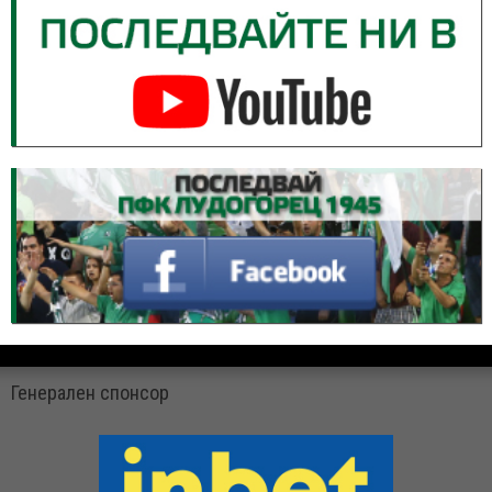
Генерален спонсор