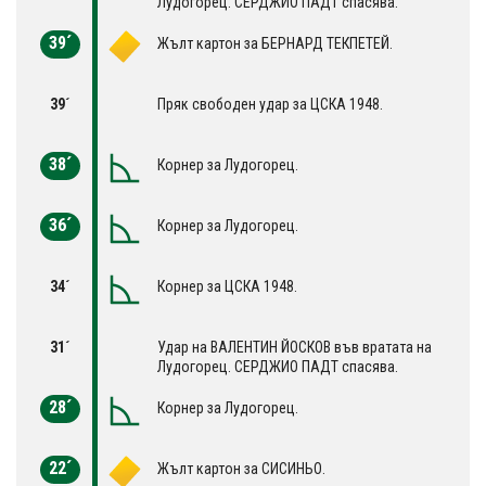
Лудогорец. СЕРДЖИО ПАДТ спасява.
39´
Жълт картон за БЕРНАРД ТЕКПЕТЕЙ.
39´
Пряк свободен удар за ЦСКА 1948.
38´
Корнер за Лудогорец.
36´
Корнер за Лудогорец.
34´
Корнер за ЦСКА 1948.
31´
Удар на ВАЛЕНТИН ЙОСКОВ във вратата на
Лудогорец. СЕРДЖИО ПАДТ спасява.
28´
Корнер за Лудогорец.
22´
Жълт картон за СИСИНЬО.