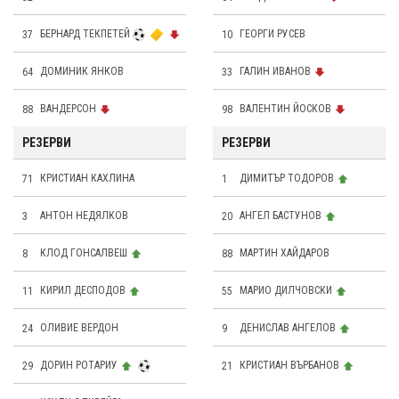
37
БЕРНАРД ТЕКПЕТЕЙ
10
ГЕОРГИ РУСЕВ
64
ДОМИНИК ЯНКОВ
33
ГАЛИН ИВАНОВ
88
ВАНДЕРСОН
98
ВАЛЕНТИН ЙОСКОВ
РЕЗЕРВИ
РЕЗЕРВИ
71
КРИСТИАН КАХЛИНА
1
ДИМИТЪР ТОДОРОВ
3
АНТОН НЕДЯЛКОВ
20
АНГЕЛ БАСТУНОВ
8
КЛОД ГОНСАЛВЕШ
88
МАРТИН ХАЙДАРОВ
11
КИРИЛ ДЕСПОДОВ
55
МАРИО ДИЛЧОВСКИ
24
OЛИВИЕ ВЕРДОН
9
ДЕНИСЛАВ АНГЕЛОВ
29
ДОРИН РОТАРИУ
21
КРИСТИАН ВЪРБАНОВ