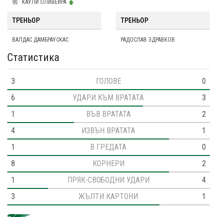
95
КАУЛИ ОЛИВЕЙРА
ТРЕНЬОР
ТРЕНЬОР
ВАЛДАС ДАМБРАУСКАС
РАДОСЛАВ ЗДРАВКОВ
Статистика
3
ГОЛОВЕ
0
6
УДАРИ КЪМ ВРАТАТА
3
1
ВЪВ ВРАТАТА
2
4
ИЗВЪН ВРАТАТА
1
1
В ГРЕДАТА
0
8
КОРНЕРИ
2
1
ПРЯК-СВОБОДНИ УДАРИ
4
3
ЖЪЛТИ КАРТОНИ
1