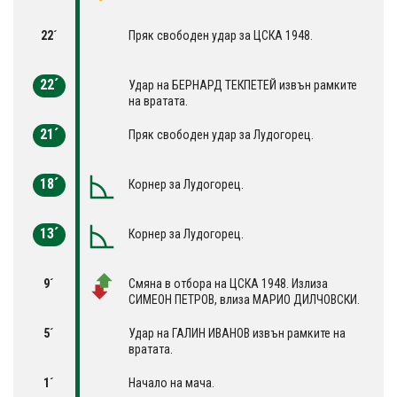
22´
Пряк свободен удар за ЦСКА 1948.
22´
Удар на БЕРНАРД ТЕКПЕТЕЙ извън рамките
на вратата.
21´
Пряк свободен удар за Лудогорец.
18´
Корнер за Лудогорец.
13´
Корнер за Лудогорец.
9´
Смяна в отбора на ЦСКА 1948. Излиза
СИМЕОН ПЕТРОВ, влиза МАРИО ДИЛЧОВСКИ.
5´
Удар на ГАЛИН ИВАНОВ извън рамките на
вратата.
1´
Начало на мача.