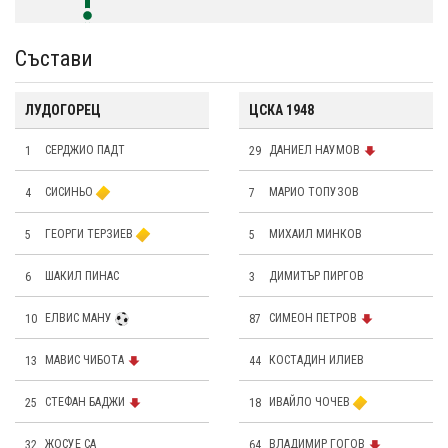
Състави
ЛУДОГОРЕЦ
ЦСКА 1948
1
СЕРДЖИО ПАДТ
29
ДАНИЕЛ НАУМОВ
4
СИСИНЬО
7
МАРИО ТОПУЗОВ
5
ГЕОРГИ ТЕРЗИЕВ
5
МИХАИЛ МИНКОВ
6
ШАКИЛ ПИНАС
3
ДИМИТЪР ПИРГОВ
10
ЕЛВИС МАНУ
87
СИМЕОН ПЕТРОВ
13
МАВИС ЧИБОТА
44
КОСТАДИН ИЛИЕВ
25
СТЕФАН БАДЖИ
18
ИВАЙЛО ЧОЧЕВ
32
ЖОСУЕ СА
64
ВЛАДИМИР ГОГОВ