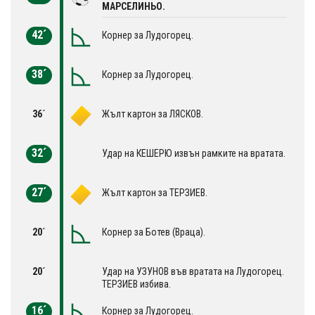
МАРСЕЛИНЬО.
42´
Корнер за Лудогорец.
38´
Корнер за Лудогорец.
36´
Жълт картон за ЛЯСКОВ.
32´
Удар на КЕШЕРЮ извън рамките на вратата.
27´
Жълт картон за ТЕРЗИЕВ.
20´
Корнер за Ботев (Враца).
20´
Удар на УЗУНОВ във вратата на Лудогорец.
ТЕРЗИЕВ избива.
16´
Корнер за Лудогорец.