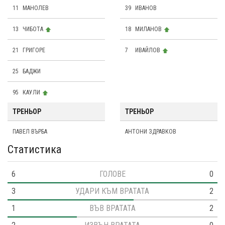
11
МАНОЛЕВ
39
ИВАНОВ
13
ЧИБОТА
18
МИЛАНОВ
21
ГРИГОРЕ
7
ИВАЙЛОВ
25
БАДЖИ
95
КАУЛИ
ТРЕНЬОР
ТРЕНЬОР
ПАВЕЛ ВЪРБА
AНТОНИ ЗДРАВКОВ
Статистика
6
ГОЛОВЕ
0
3
УДАРИ КЪМ ВРАТАТА
2
1
ВЪВ ВРАТАТА
2