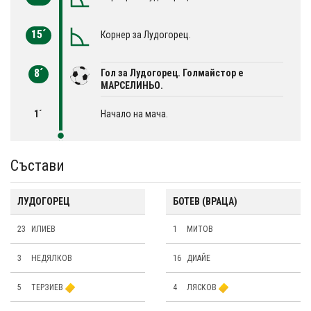
15´
Корнер за Лудогорец.
8´
Гол за Лудогорец. Голмайстор е
МАРСЕЛИНЬО.
1´
Начало на мача.
Състави
ЛУДОГОРЕЦ
БОТЕВ (ВРАЦА)
23
ИЛИЕВ
1
МИТОВ
3
НЕДЯЛКОВ
16
ДИАЙЕ
5
ТЕРЗИЕВ
4
ЛЯСКОВ