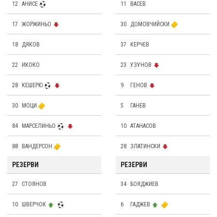
12
АНИСЕ
11
ВАСЕВ
17
ЖОРЖИНЬО
30
ДОМОВЧИЙСКИ
18
ДЯКОВ
37
КЕРЧЕВ
22
ИКОКО
23
УЗУНОВ
28
КЕШЕРЮ
9
ГЕНОВ
30
МОЦИ
5
ГАНЕВ
84
МАРСЕЛИНЬО
10
АТАНАСОВ
88
ВАНДЕРСОН
28
ЗЛАТИНСКИ
РЕЗЕРВИ
РЕЗЕРВИ
27
СТОЯНОВ
34
БОЯДЖИЕВ
10
ШВЕРЧОК
6
ГАДЖЕВ