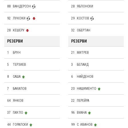
88
ВАНДЕРСОН
28
ЯБЛОНСКИ
92
ЛУКОКИ
29
КОСТОВ
28
КЕШЕРУ
32
ОБЕРТАН
РЕЗЕРВИ
РЕЗЕРВИ
1
БРУН
21
МИТРЕВ
5
ТЕРЗИЕВ
3
БЕЛАИД
8
САША
6
НАЙДЕНОВ
7
БАКАЛОВ
20
НАШИМЕНТО
64
ЯНКОВ
22
ПЕРЕЙРА
37
ПАУЛО
96
ВИАНА
44
ГОРАЛСКИ
99
С. ИВАНОВ