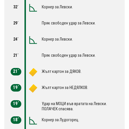
32´
Корнер за Левски.
29´
Пряк свободен удар за Левски.
24´
Корнер за Левски.
21´
Пряк свободен удар за Левски.
21´
Жълт картон за ДЯКОВ.
19´
Жълт картон за НЕДЯЛКОВ.
19´
Удар на МОЦИ във вратата на Левски.
ПОЛАЧЕК спасява.
18´
Корнер за Лудогорец.