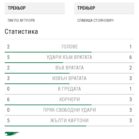
ТРЕНЬОР
ТРЕНЬОР
ПАУЛО АУТУОРИ
СЛАВИША СТОЯНОВИЧ
Статистика
2
ГОЛОВЕ
1
5
УДАРИ КЪМ ВРАТАТА
6
2
ВЪВ ВРАТАТА
2
3
ИЗВЪН ВРАТАТА
3
0
В ГРЕДАТА
1
6
КОРНЕРИ
3
0
ПРЯК-СВОБОДНИ УДАРИ
3
5
ЖЪЛТИ КАРТОНИ
3