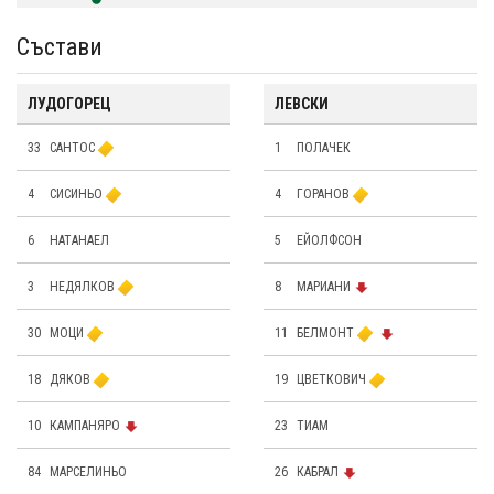
Състави
ЛУДОГОРЕЦ
ЛЕВСКИ
33
САНТОС
1
ПОЛАЧЕК
4
СИСИНЬО
4
ГОРАНОВ
6
НАТАНАЕЛ
5
ЕЙОЛФСОН
3
НЕДЯЛКОВ
8
МАРИАНИ
30
МОЦИ
11
БЕЛМОНТ
18
ДЯКОВ
19
ЦВЕТКОВИЧ
10
КАМПАНЯРО
23
ТИАМ
84
МАРСЕЛИНЬО
26
КАБРАЛ