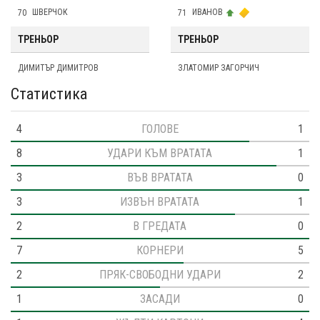
70
ШВEРЧОК
71
ИВАНОВ
ТРЕНЬОР
ТРЕНЬОР
ДИМИТЪР ДИМИТРОВ
ЗЛАТОМИР ЗАГОРЧИЧ
Статистика
4
ГОЛОВЕ
1
8
УДАРИ КЪМ ВРАТАТА
1
3
ВЪВ ВРАТАТА
0
3
ИЗВЪН ВРАТАТА
1
2
В ГРЕДАТА
0
7
КОРНЕРИ
5
2
ПРЯК-СВОБОДНИ УДАРИ
2
1
ЗАСАДИ
0