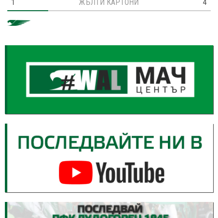
1
ЖЪЛТИ КАРТОНИ
4