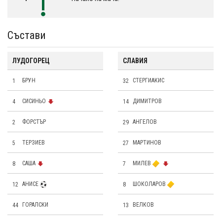
Състави
ЛУДОГОРЕЦ
СЛАВИЯ
1
БРУН
32
СТЕРГИАКИС
4
СИСИНЬО
14
ДИМИТРОВ
2
ФОРСТЪР
29
АНГЕЛОВ
5
ТЕРЗИЕВ
27
МАРТИНОВ
8
САША
7
МИЛЕВ
12
АНИСЕ
8
ШОКОЛАРОВ
44
ГОРАЛСКИ
13
ВЕЛКОВ