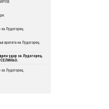
ХИРОВ.
ре.
 за Лудогорец.
в вратата на Лудогорец.
дрен удар за Лудогорец.
РСЕЛИНЬО.
 за Лудогорец.