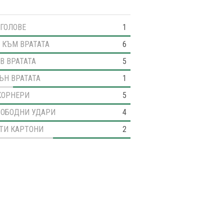
ГОЛОВЕ
1
 КЪМ ВРАТАТА
6
В ВРАТАТА
5
ЪН ВРАТАТА
1
КОРНЕРИ
5
ВОБОДНИ УДАРИ
4
ТИ КАРТОНИ
2