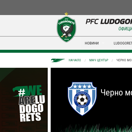
ОФИЦИ
НОВИНИ
LUDOGORET
НАЧАЛО
МАЧ ЦЕНТЪР
ЧЕРНО МОР
Черно м