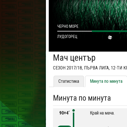
ЧЕРНО МОРЕ
ЛУДОГОРЕЦ
Мач център
СЕЗОН 2017/18, ПЪРВА ЛИГА, 12-ТИ 
Статистика
Минута по минута
Минута по минута
90+4´
Край на мача.