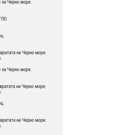
 за Черно море.
УЛО.
ц.
вратата на Черно море.
.
 за Черно море.
вратата на Черно море.
.
ц.
вратата на Черно море.
.