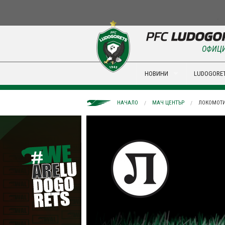
ОФИЦИ
НОВИНИ
LUDOGORET
НАЧАЛО
МАЧ ЦЕНТЪР
ЛОКОМОТИ