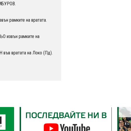
АМБУРОВ.
вън рамките на вратата.
О извън рамките на
във вратата на Локо (Пд).