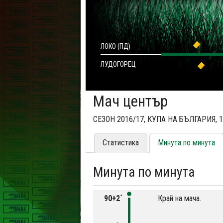
ЛОКО (ПД)
ЛУДОГОРЕЦ
Мач център
СЕЗОН 2016/17, КУПА НА БЪЛГАРИЯ, 
Статистика
Минута по минута
Минута по минута
90+2´
Край на мача.