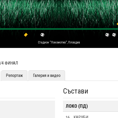
Стадион "Локомотив", Пловдив
1/4 ФИНАЛ
Репортаж
Галерия и видео
Състави
ЛОКО (ПД)
16
КАРУБИ