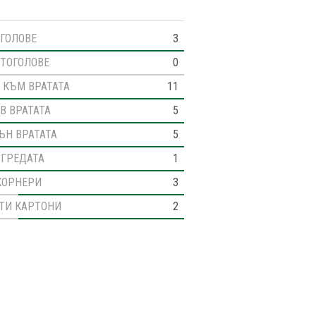
ГОЛОВЕ
3
ТОГОЛОВЕ
0
 КЪМ ВРАТАТА
11
В ВРАТАТА
5
ЪН ВРАТАТА
5
 ГРЕДАТА
1
КОРНЕРИ
3
ТИ КАРТОНИ
2