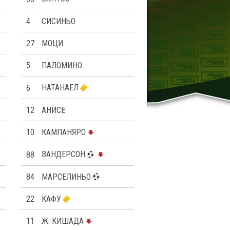
4
СИСИНЬО
27
МОЦИ
5
ПАЛОМИНО
6
НАТАНАЕЛ
12
АНИСЕ
10
КАМПАНЯРО
88
ВАНДЕРСОН
84
МАРСЕЛИНЬО
22
КАФУ
11
Ж. КИШАДА