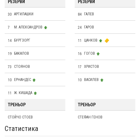
РЕЗЕРВИ
РЕЗЕРВИ
30
АРГИЛАШКИ
84
ГАЛЕВ
7
М. АЛЕКСАНДРОВ
24
ГАРОВ
14
БУРГЗОРГ
11
ЦАНКОВ
19
БАКАЛОВ
16
ГОГОВ
73
СТОЯНОВ
17
ХРИСТОВ
10
ЕРНАНДЕС
10
ВАСИЛЕВ
11
Ж. КИШАДА
ТРЕНЬОР
ТРЕНЬОР
СТОЙЧО СТОЕВ
СТЕФАН ГЕНОВ
Статистика