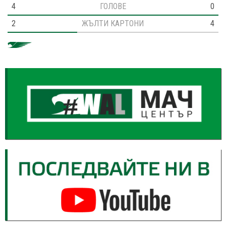
4
ГОЛОВЕ
0
2
ЖЪЛТИ КАРТОНИ
4