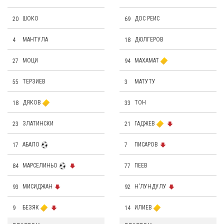
20
ШОКО
69
ДОС РЕИС
4
МАНТУЛА
18
ДЮЛГЕРОВ
27
МОЦИ
94
МАХАМАТ
55
ТЕРЗИЕВ
3
МАТУТУ
18
ДЯКОВ
33
ТОН
23
ЗЛАТИНСКИ
21
ГАДЖЕВ
17
АБАЛО
7
ПИСАРОВ
84
МАРСЕЛИНЬО
77
ПЕЕВ
93
МИСИДЖАН
92
Н'ЛУНДУЛУ
9
БЕЗЯК
14
ИЛИЕВ