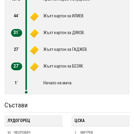
44´
Жълт картон за ИЛИЕВ.
31´
Жълт картон за ДЯКОВ.
27´
Жълт картон за ГАДЖЕВ.
27´
Жълт картон за БЕЗЯК.
1´
Начало на мача.
Състави
ЛУДОГОРЕЦ
ЦСКА
91
ЧВОРОВИЧ
1
МИТРЕВ