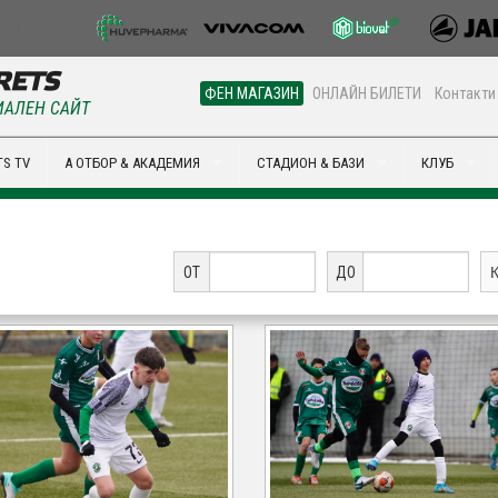
ФЕН МАГАЗИН
ОНЛАЙН БИЛЕТИ
Контакти
АЛЕН САЙТ
S TV
А ОТБОР & АКАДЕМИЯ
СТАДИОН & БАЗИ
КЛУБ
ОТ
ДО