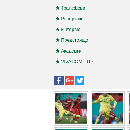
Трансфери
Репортаж
Интервю
Предстоящо
Академия
VIVACOM CUP