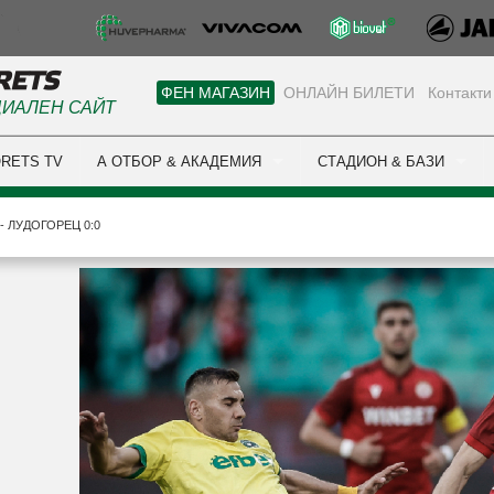
ФЕН МАГАЗИН
ОНЛАЙН БИЛЕТИ
Контакти
ИАЛЕН САЙТ
RETS TV
А ОТБОР & АКАДЕМИЯ
СТАДИОН & БАЗИ
- ЛУДОГОРЕЦ 0:0