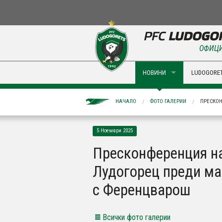
ОФИЦИ
НОВИНИ
LUDOGORET
НАЧАЛО
ФОТО ГАЛЕРИИ
ПРЕСКОН
5 Ноември 2025
Пресконференция н
Лудогорец преди ма
с Ференцварош
Всички фото галерии