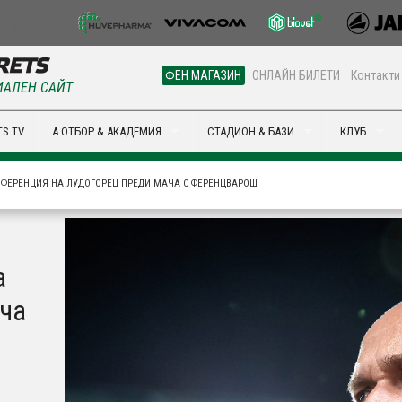
ФЕН МАГАЗИН
ОНЛАЙН БИЛЕТИ
Контакти
АЛЕН САЙТ
S TV
А ОТБОР & АКАДЕМИЯ
СТАДИОН & БАЗИ
КЛУБ
ФЕРЕНЦИЯ НА ЛУДОГОРЕЦ ПРЕДИ МАЧА С ФЕРЕНЦВАРОШ
а
ча