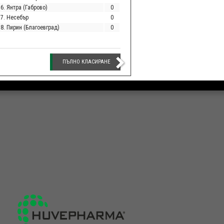
6. Янтра (Габрово)
0
17. Несебър
0
18. Пирин (Благоевград)
0
ПЪЛНО КЛАСИРАНЕ