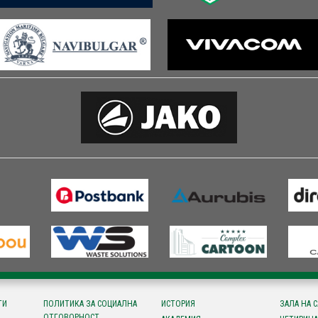
ТИ
ПОЛИТИКА ЗА СОЦИАЛНА
ИСТОРИЯ
ЗАЛА НА 
ОТГОВОРНОСТ