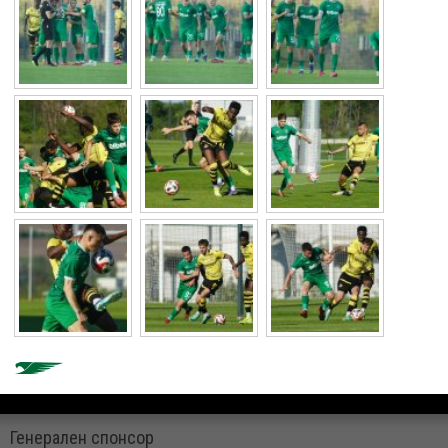
Генерален спонсор