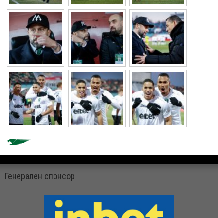
Генерален спонсор