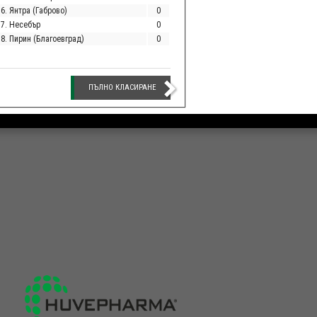
6. Янтра (Габрово)
0
17. Несебър
0
18. Пирин (Благоевград)
0
ПЪЛНО КЛАСИРАНЕ