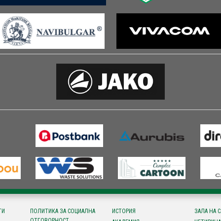
ТИ
ПОЛИТИКА ЗА СОЦИАЛНА
ИСТОРИЯ
ЗАЛА НА 
ОТГОВОРНОСТ