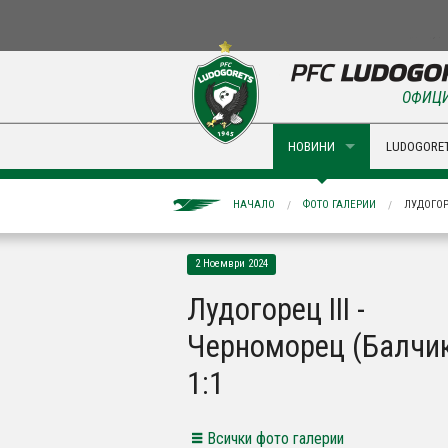
ОФИЦИ
НОВИНИ
LUDOGORET
НАЧАЛО
ФОТО ГАЛЕРИИ
ЛУДОГОРЕ
2 Ноември 2024
Лудогорец III -
Черноморец (Балчи
1:1
Всички фото галерии