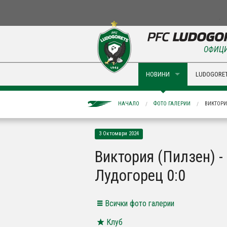
ОФИЦИ
НОВИНИ
LUDOGORET
НАЧАЛО
ФОТО ГАЛЕРИИ
ВИКТОРИ
3 Октомври 2024
Виктория (Пилзен) -
Лудогорец 0:0
Всички фото галерии
Клуб