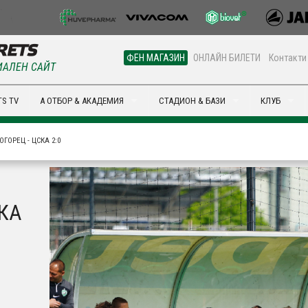
ФЕН МАГАЗИН
ОНЛАЙН БИЛЕТИ
Контакти
АЛЕН САЙТ
S TV
А ОТБОР & АКАДЕМИЯ
СТАДИОН & БАЗИ
КЛУБ
ОГОРЕЦ - ЦСКА 2:0
СКА