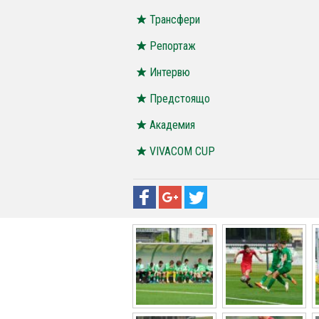
Трансфери
Репортаж
Интервю
Предстоящо
Академия
VIVACOM CUP