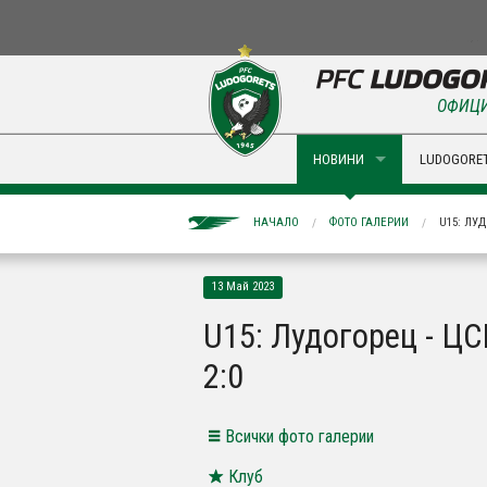
ОФИЦИ
НОВИНИ
LUDOGORET
НАЧАЛО
ФОТО ГАЛЕРИИ
U15: ЛУД
13 Май 2023
U15: Лудогорец - Ц
2:0
Всички фото галерии
Клуб