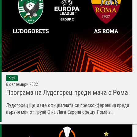
Клуб
6 септември 2022
Програма на Лудогорец преди мача с Рома
Лудогорец ще даде официалната си пресконференция преди
първия мач от група С на Лига Европа срещу Рома в...