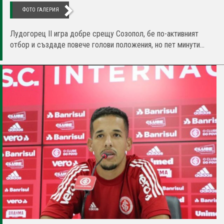
ФОТО ГАЛЕРИЯ
Лудогорец II игра добре срещу Созопол, бе по-активният
отбор и създаде повече голови положения, но пет минути...