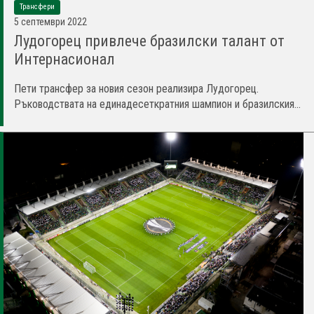
Трансфери
5 септември 2022
Лудогорец привлече бразилски талант от
Интернасионал
Пети трансфер за новия сезон реализира Лудогорец.
Ръководствата на единадесеткратния шампион и бразилския...