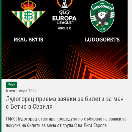
Клуб
6 септември 2022
Лудогорец приема заявки за билети за мач
с Бетис в Севиля
ПФК Лудогорец стартира процедура по събиране на заявки за
покупка на билети за мача от група С на Лига Европа...