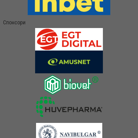
Спонсори