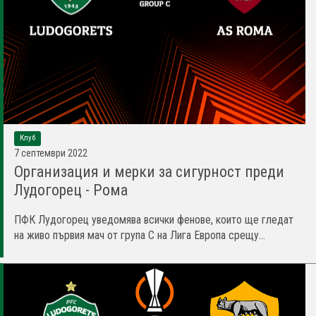
Клуб
7 септември 2022
Организация и мерки за сигурност преди
Лудогорец - Рома
ПФК Лудогорец уведомява всички фенове, които ще гледат
на живо първия мач от група С на Лига Европа срещу...