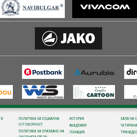
ТИ
ПОЛИТИКА ЗА СОЦИАЛНА
ИСТОРИЯ
ЗАЛА НА 
ОТГОВОРНОСТ
АКАДЕМИЯ
ЧЕТИРИНА
ПОЛИТИКА ЗА ОПАЗВАНЕ НА
ЛОКАЦИЯ
ТРИНАДЕС
ОКОЛНАТА СРЕДА