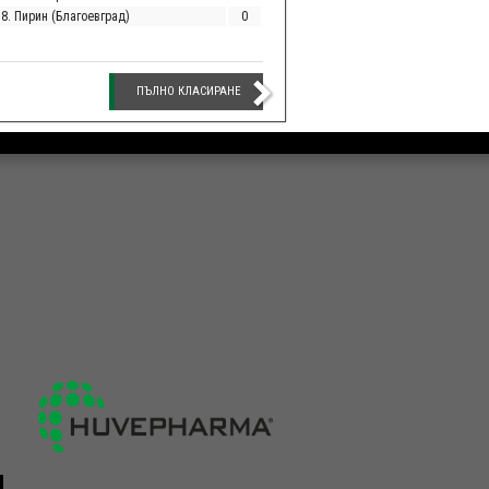
18. Пирин (Благоевград)
0
ПЪЛНО КЛАСИРАНЕ