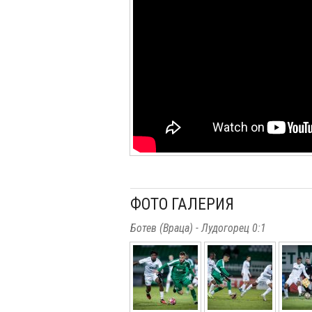
ФОТО ГАЛЕРИЯ
Ботев (Враца) - Лудогорец 0:1