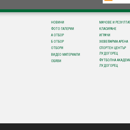
НОВИНИ
МАЧОВЕ И РЕЗУЛТА
ФОТО ГАЛЕРИИ
КЛАСИРАНЕ
А ОТБОР
ИГРАЧИ
Б ОТБОР
ХЮВЕФАРМА АРЕНА
ОТБОРИ
СПОРТЕН ЦЕНТЪР
ЛУДОГОРЕЦ
ВИДЕО МАТЕРИАЛИ
ФУТБОЛНА АКАДЕМ
ОБЯВИ
ЛУДОГОРЕЦ