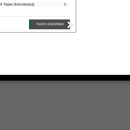
18. Пирин (Благоевград)
0
ПЪЛНО КЛАСИРАНЕ