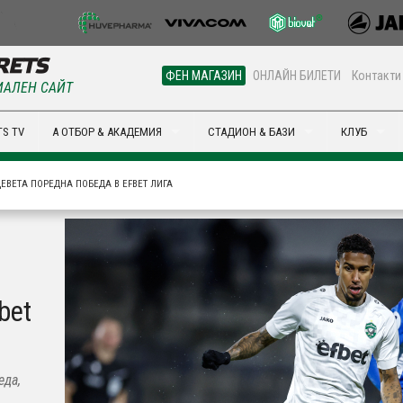
ФЕН МАГАЗИН
ОНЛАЙН БИЛЕТИ
Контакти
АЛЕН САЙТ
S TV
А ОТБОР & АКАДЕМИЯ
СТАДИОН & БАЗИ
КЛУБ
ЕВЕТА ПОРЕДНА ПОБЕДА В EFBET ЛИГА
bet
еда,