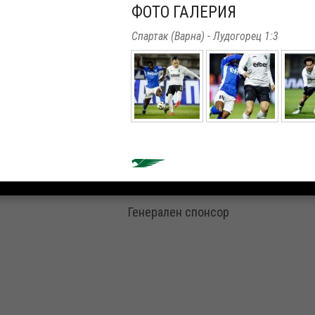
ФОТО ГАЛЕРИЯ
Спартак (Варна) - Лудогорец 1:3
Генерален спонсор