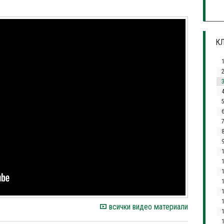
КЛ
3
4
1
всички видео материали
1