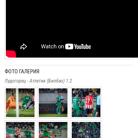
ФОТО ГАЛЕРИЯ
Лудогорец - Атлетик (Билбао) 1:2