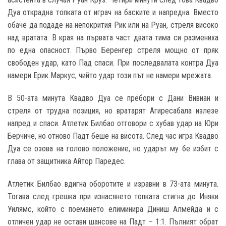
Дуа открадна топката от играч на баските и напредна. Вместо
обаче да подаде на непокрития Рик или на Руан, стреля високо
над вратата. В края на първата част двата тима си размениха
по една опасност. Първо Беренгер стреля мощно от пряк
свободен удар, като Пад спаси. При последвалата контра Дуа
намери Ерик Маркус, чийто удар този път не намери мрежата.
В 50-ата минута Квадво Дуа се пребори с Дани Вивиан и
стреля от трудна позиция, но вратарят Агиресабала излезе
напред и спаси. Атлетик Билбао отговори с хубав удар на Юри
Берчиче, но отново Падт беше на висота. След час игра Квадво
Дуа се озова на голово положение, но ударът му бе избит с
глава от защитника Айтор Паредес.
Атлетик Билбао вдигна оборотите и изравни в 73-ата минута.
Тогава след грешка при изнасянето топката стигна до Иняки
Уилямс, който с поемането елиминира Диниш Алмейда и с
отличен удар не остави шансове на Падт – 1:1. Пълният обрат