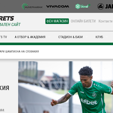
ФЕН МАГАЗИН
ОНЛАЙН БИЛЕТИ
Контакти
АЛЕН САЙТ
S TV
А ОТБОР & АКАДЕМИЯ
СТАДИОН & БАЗИ
КЛУБ
ДАРИ ШАМПИОНА НА СЛОВАКИЯ
кия
ва.