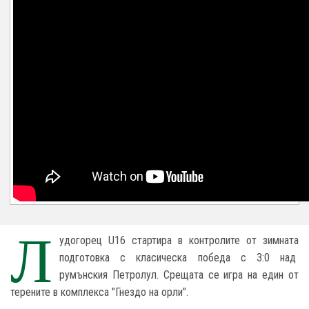
Л
удогорец U16 стартира в контролите от зимната
подготовка с класическа победа с 3:0 над
румънския Петролул. Срещата се игра на един от
терените в комплекса "Гнездо на орли".