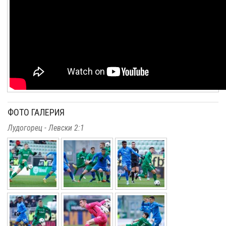
ФОТО ГАЛЕРИЯ
Лудогорец - Левски 2:1