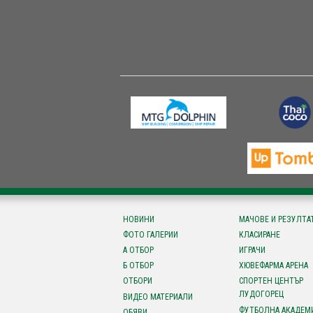
НОВИНИ
МАЧОВЕ И РЕЗУЛТА
ФОТО ГАЛЕРИИ
КЛАСИРАНЕ
А ОТБОР
ИГРАЧИ
Б ОТБОР
ХЮВЕФАРМА АРЕНА
ОТБОРИ
СПОРТЕН ЦЕНТЪР
ЛУДОГОРЕЦ
ВИДЕО МАТЕРИАЛИ
ФУТБОЛНА АКАДЕМ
ОБЯВИ