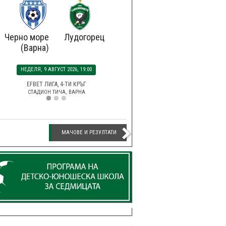
Черно море
Лудогорец
(Варна)
НЕДЕЛЯ, 9 АВГУСТ 2026, 19:00
EFBET ЛИГА, 4-ТИ КРЪГ
СТАДИОН ТИЧА, ВАРНА
МАЧОВЕ И РЕЗУЛТАТИ