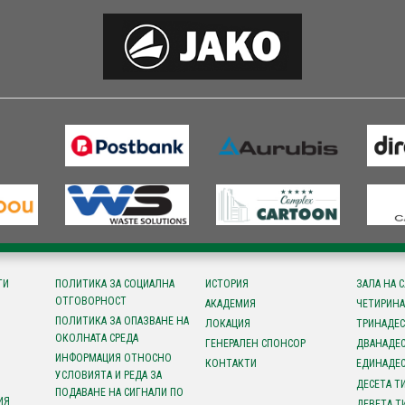
ТИ
ПОЛИТИКА ЗА СОЦИАЛНА
ИСТОРИЯ
ЗАЛА НА 
ОТГОВОРНОСТ
АКАДЕМИЯ
ЧЕТИРИНА
ПОЛИТИКА ЗА ОПАЗВАНЕ НА
ЛОКАЦИЯ
ТРИНАДЕС
ОКОЛНАТА СРЕДА
ГЕНЕРАЛЕН СПОНСОР
ДВАНАДЕС
ИНФОРМАЦИЯ ОТНОСНО
КОНТАКТИ
ЕДИНАДЕС
УСЛОВИЯТА И РЕДА ЗА
ДЕСЕТА Т
ПОДАВАНЕ НА СИГНАЛИ ПО
ИЯ
ДЕВЕТА Т