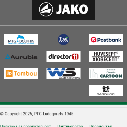
© Copyright 2026, PFC Ludogorets 1945
Политика за поверителност
Партньорство
Пресцентър