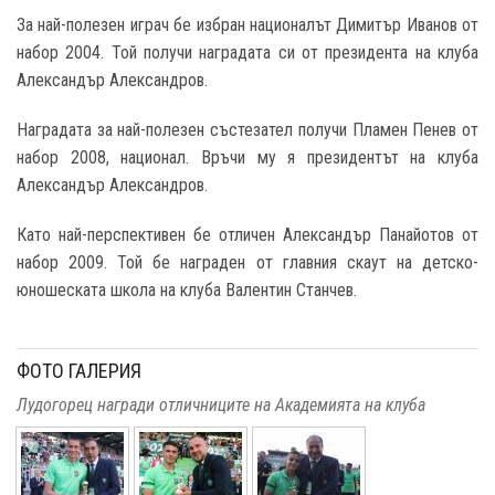
За най-полезен играч бе избран националът Димитър Иванов от
набор 2004. Той получи наградата си от президента на клуба
Александър Александров.
Наградата за най-полезен състезател получи Пламен Пенев от
набор 2008, национал. Връчи му я президентът на клуба
Александър Александров.
Като най-перспективен бе отличен Александър Панайотов от
набор 2009. Той бе награден от главния скаут на детско-
юношеската школа на клуба Валентин Станчев.
ФОТО ГАЛЕРИЯ
Лудогорец награди отличниците на Академията на клуба