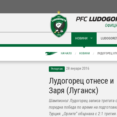
ОФИЦИ
НОВИНИ
LUDOGORET
НАЧАЛО
НОВИНИ
ЛУДОГОРЕЦ ОТН
28 януари 2016
Репортаж
Лудогорец отнесе и
Заря (Луганск)
Шампионът Лудогорец записа третата 
поредна победа по време на подготовк
Турция. „Орлите“ обърнаха с 2:1 третия