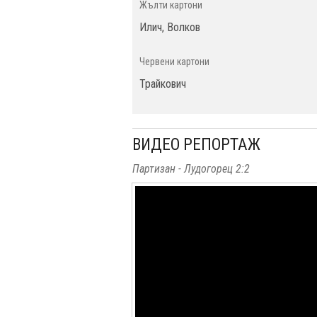
Жълти картони
Илич, Волков
Червени картони
Трайкович
ВИДЕО РЕПОРТАЖ
Партизан - Лудогорец 2:2