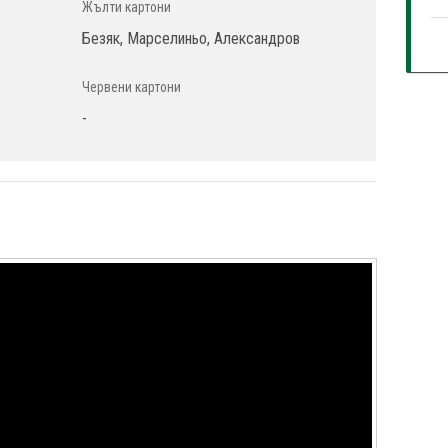
Жълти картони
Безяк, Марселиньо, Александров
Червени картони
-