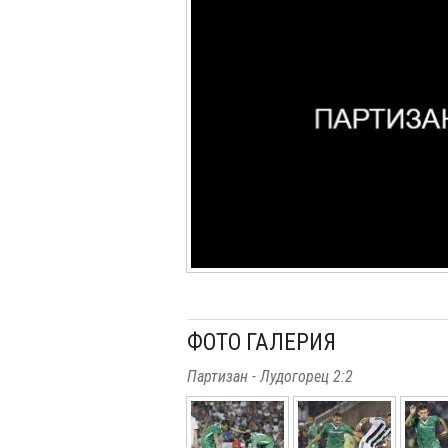
ФОТО ГАЛЕРИЯ
Партизан - Лудогорец 2:2