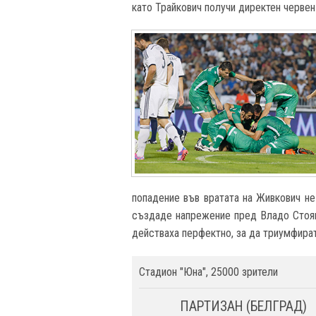
като Трайкович получи директен червен
попадение във вратата на Живкович не
създаде напрежение пред Владо Стоян
действаха перфектно, за да триумфира
Стадион "Юна", 25000 зрители
ПАРТИЗАН (БЕЛГРАД)