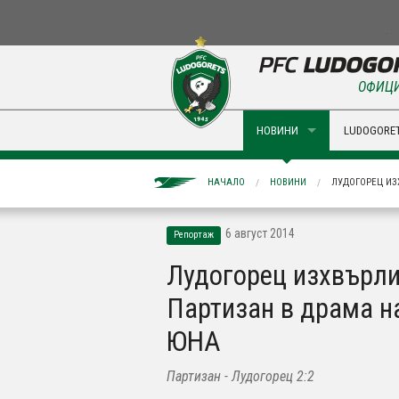
ОФИЦИ
НОВИНИ
LUDOGORET
НАЧАЛО
НОВИНИ
ЛУДОГОРЕЦ ИЗ
6 август 2014
Репортаж
Лудогорец изхвърл
Партизан в драма н
ЮНА
Партизан - Лудогорец 2:2