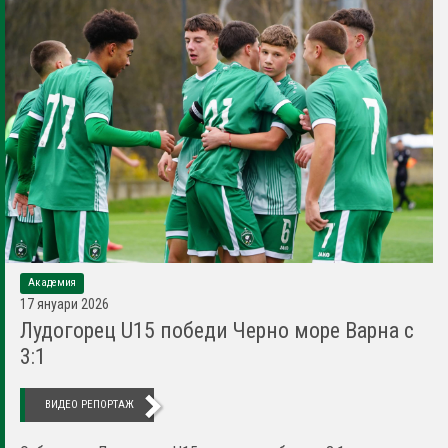
Академия
17 януари 2026
Лудогорец U15 победи Черно море Варна с
3:1
ВИДЕО РЕПОРТАЖ