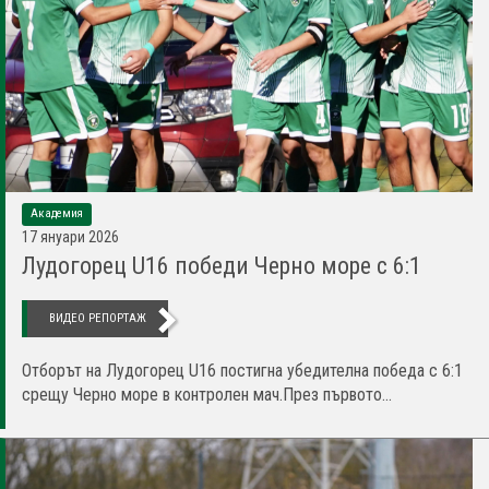
Академия
17 януари 2026
Лудогорец U16 победи Черно море с 6:1
ВИДЕО РЕПОРТАЖ
Отборът на Лудогорец U16 постигна убедителна победа с 6:1
срещу Черно море в контролен мач.През първото...