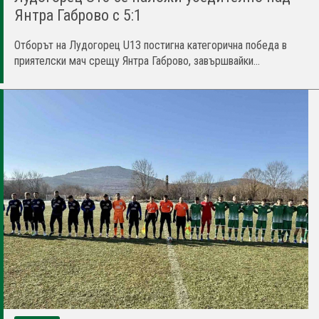
Янтра Габрово с 5:1
Отборът на Лудогорец U13 постигна категорична победа в
приятелски мач срещу Янтра Габрово, завършвайки...