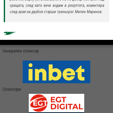
срещата, след като вече водим в резултата, коментира
след края на двубоя старши треньорът Милен Маринов.
Генерален спонсор
Спонсори