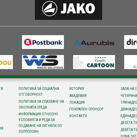
ТИ
ПОЛИТИКА ЗА СОЦИАЛНА
ИСТОРИЯ
ЗАЛА НА 
ОТГОВОРНОСТ
АКАДЕМИЯ
ЧЕТИРИНА
ПОЛИТИКА ЗА ОПАЗВАНЕ НА
ЛОКАЦИЯ
ТРИНАДЕС
ОКОЛНАТА СРЕДА
ГЕНЕРАЛЕН СПОНСОР
ДВАНАДЕС
ИНФОРМАЦИЯ ОТНОСНО
КОНТАКТИ
ЕДИНАДЕС
УСЛОВИЯТА И РЕДА ЗА
ДЕСЕТА Т
ПОДАВАНЕ НА СИГНАЛИ ПО
ИЯ
ДЕВЕТА Т
ЗЗЛПСПОИН
ОСМА ТИТ