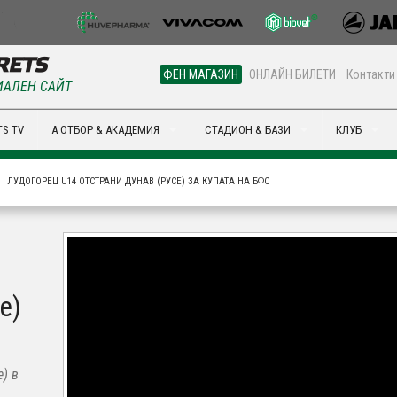
ФЕН МАГАЗИН
ОНЛАЙН БИЛЕТИ
Контакти
АЛЕН САЙТ
S TV
А ОТБОР & АКАДЕМИЯ
СТАДИОН & БАЗИ
КЛУБ
ЛУДОГОРЕЦ U14 ОТСТРАНИ ДУНАВ (РУСЕ) ЗА КУПАТА НА БФС
е)
е) в