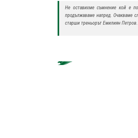
Не оставихме съмнение кой е по
продължаваме напред. Очакваме с
старши треньорът Емилиян Петров.