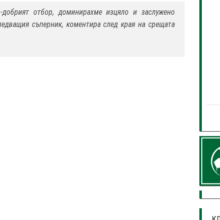
-добрият отбор, доминирахме изцяло и заслужено
ледващия съперник, коментира след края на срещата
КЛ