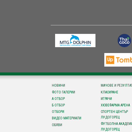
НОВИНИ
МАЧОВЕ И РЕЗУЛТА
ФОТО ГАЛЕРИИ
КЛАСИРАНЕ
А ОТБОР
ИГРАЧИ
Б ОТБОР
ХЮВЕФАРМА АРЕНА
ОТБОРИ
СПОРТЕН ЦЕНТЪР
ЛУДОГОРЕЦ
ВИДЕО МАТЕРИАЛИ
ФУТБОЛНА АКАДЕМ
ОБЯВИ
ЛУДОГОРЕЦ