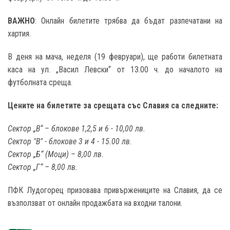
ВАЖНО
: Онлайн билетите трябва да бъдат разпечатани на
хартия.
В деня на мача, неделя (19 февруари), ще работи билетната
каса на ул. „Васил Левски“ от 13.00 ч. до началото на
футболната среща.
Цените на билетите за срещата със Славия са следните:
Сектор „В“ – блокове 1,2,5 и 6 - 10,00 лв.
Сектор "В" - блокове 3 и 4 - 15.00 лв.
Сектор „Б“ (Моци) – 8,00 лв.
Сектор „Г“ – 8,00 лв.
ПФК Лудогорец призовава привържениците на Славия, да се
възползват от онлайн продажбата на входни талони.