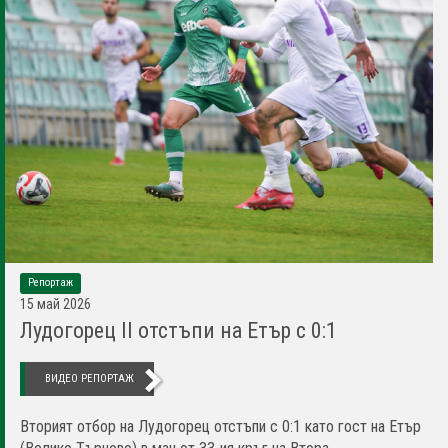
Репортаж
15 май 2026
Лудогорец II отстъпи на Етър с 0:1
ВИДЕО РЕПОРТАЖ
Вторият отбор на Лудогорец отстъпи с 0:1 като гост на Етър