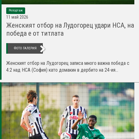
Репортаж
11 май 2026
Женският отбор на Лудогорец удари НСА, на
победа е от титлата
ФОТО ГАЛЕРИЯ
Женският отбор на Лудогорец записа много важна победа с
4:2 над НСА (София) като домакин в дербито на 24-ия...