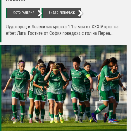
ФОТО ГАЛЕРИЯ
ВИДЕО РЕПОРТАЖ
Лудогорец и Левски завършиха 1:1 в мач от XXXIV кръг на
efbet Лига. Гостите от София поведоха с гол на Переа,...