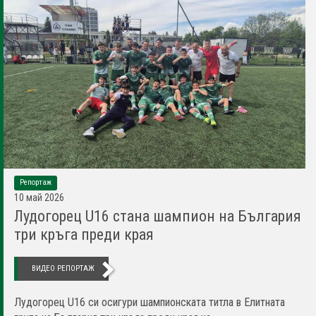
Репортаж
10 май 2026
Лудогорец U16 стана шампион на България
три кръга преди края
ВИДЕО РЕПОРТАЖ
Лудогорец U16 си осигури шампионската титла в Елитната