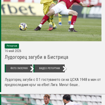
Репортаж
16 май 2026
Лудогорец загуби в Бистрица
ФОТО ГАЛЕРИЯ
ВИДЕО РЕПОРТАЖ
Лудогорец загуби с 0:1 гостуването си на ЦСКА 1948 в мач от
предпоследния кръг на efbet Лига. Мачът беше...