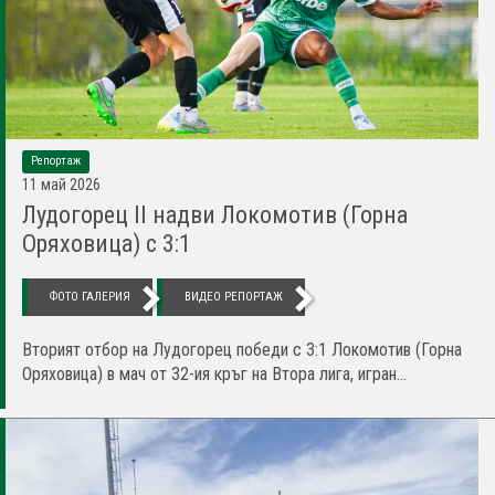
Репортаж
11 май 2026
Лудогорец II надви Локомотив (Горна
Оряховица) с 3:1
ФОТО ГАЛЕРИЯ
ВИДЕО РЕПОРТАЖ
Вторият отбор на Лудогорец победи с 3:1 Локомотив (Горна
Оряховица) в мач от 32-ия кръг на Втора лига, игран...