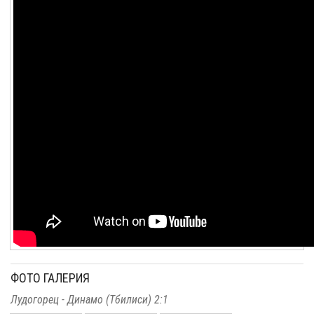
ФОТО ГАЛЕРИЯ
Лудогорец - Динамо (Тбилиси) 2:1