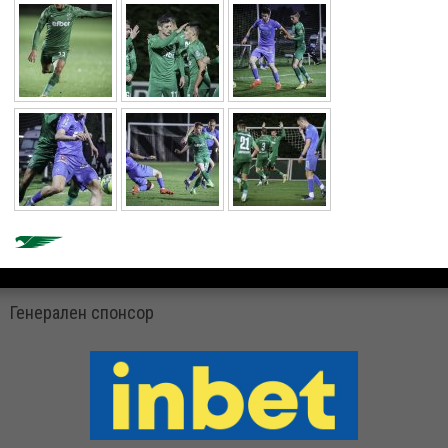
Генерален спонсор