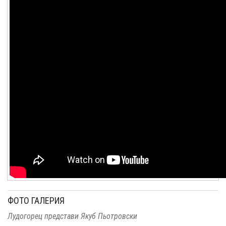
ФОТО ГАЛЕРИЯ
Лудогорец представи Якуб Пьотровски