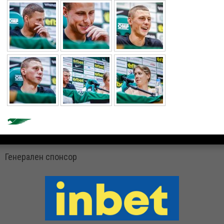
Генерален спонсор